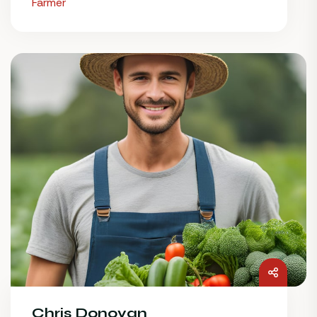
Farmer
Chris Donovan