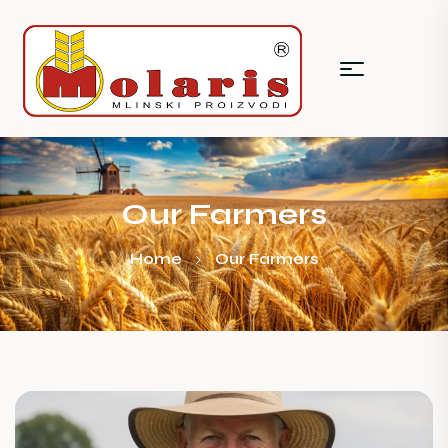
Our Farmers
Home
Our Farmers