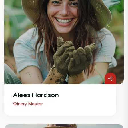
Alees Hardson
Winery Master