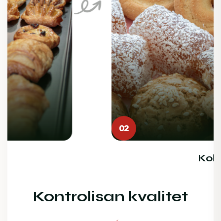
02
Kolači
Kontrolisan kvalitet