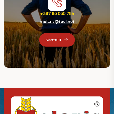
+387 65 055 784
molaris@teol.net
Kontakt