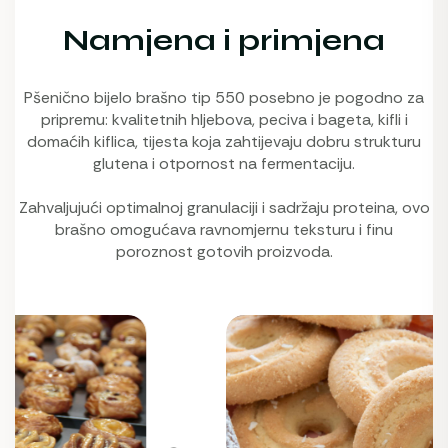
Namjena i primjena
Pšenično bijelo brašno tip 550 posebno je pogodno za
pripremu: kvalitetnih hljebova, peciva i bageta, kifli i
domaćih kiflica, tijesta koja zahtijevaju dobru strukturu
glutena i otpornost na fermentaciju.
Zahvaljujući optimalnoj granulaciji i sadržaju proteina, ovo
brašno omogućava ravnomjernu teksturu i finu
poroznost gotovih proizvoda.