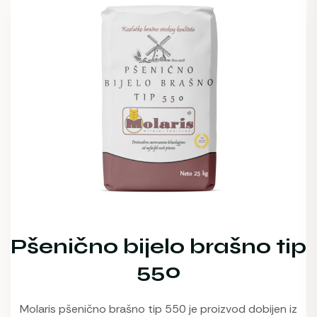
Pšenično bijelo brašno tip
550
Molaris pšenično brašno tip 550 je proizvod dobijen iz