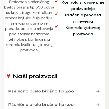
Proizvodnja pšeničnog
Kontrola sirovine prije
bijelog brašna tip 550 odvija
proizvodnje
se kroz strogo kontrolisan
Praćenje procesa
proces koji uključuje pažljivu
mljevenja
selekciju sirovina prije
Kontrola gotovog
prerade, precizno mljevenje
pod stalnim nadzorom
proizvoda
tehnologa, kontinuiranu
kontrolu kvaliteta gotovog
proizvoda.
Naši proizvodi
Pšenično bijelo brašno tip 400
Pšenično bijelo brašno tip 500