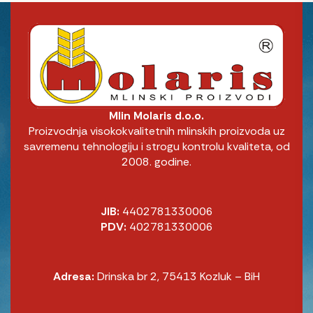
Mlin Molaris d.o.o.
Proizvodnja visokokvalitetnih mlinskih proizvoda uz
savremenu tehnologiju i strogu kontrolu kvaliteta, od
2008. godine.
JIB:
4402781330006
PDV:
402781330006
Adresa:
Drinska br 2, 75413 Kozluk – BiH