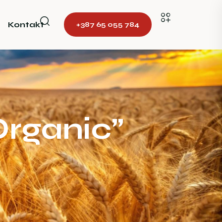
Kontakt
+387 65 055 784
Organic”