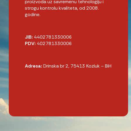
proizvoda uz savremenu tehnologiju i
strogu kontrolu kvaliteta, od 2008.
godine.
JIB:
4402781330006
PDV:
402781330006
Adresa:
Drinska br 2, 75413 Kozluk – BiH