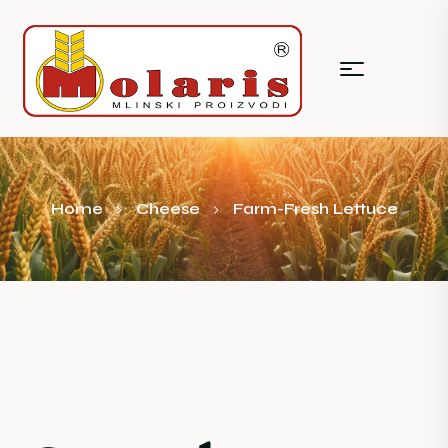
Home
Cheese
Farm-Fresh Lettuce